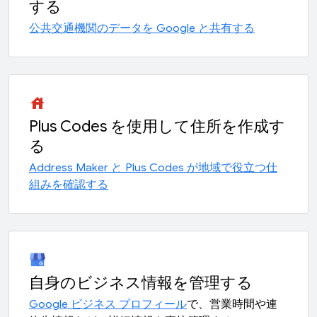
する
公共交通機関のデータを Google と共有する
house
Plus Codes を使用して住所を作成す
る
Address Maker と Plus Codes が地域で役立つ仕
組みを確認する
自身のビジネス情報を管理する
Google ビジネス プロフィール
で、営業時間や連